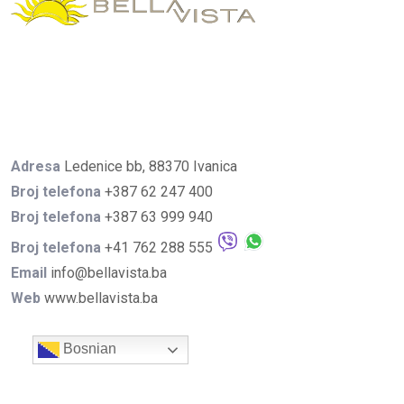
Adresa
Ledenice bb, 88370 Ivanica
Broj telefona
+387 62 247 400
Broj telefona
+387 63 999 940
Broj telefona
+41 762 288 555
Email
info@bellavista.ba
Web
www.bellavista.ba
Bosnian