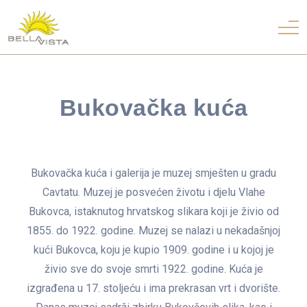
Bukovačka kuća
Bukovačka kuća i galerija je muzej smješten u gradu
Cavtatu. Muzej je posvećen životu i djelu Vlahe
Bukovca, istaknutog hrvatskog slikara koji je živio od
1855. do 1922. godine. Muzej se nalazi u nekadašnjoj
kući Bukovca, koju je kupio 1909. godine i u kojoj je
živio sve do svoje smrti 1922. godine. Kuća je
izgrađena u 17. stoljeću i ima prekrasan vrt i dvorište.