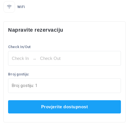
WiFi
Napravite rezervaciju
Check In/Out
Broj gostiju:
Broj gostiju:
1
Provjerite dostupnost