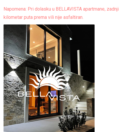
Napomena: Pri dolasku u BELLAVISTA apartmane, zadnji
kilometar puta prema vili nije asfaltiran.